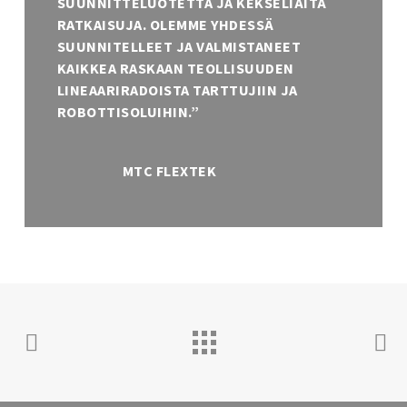
SUUNNITTELUOTETTA JA KEKSELIÄITÄ
RATKAISUJA. OLEMME YHDESSÄ
SUUNNITELLEET JA VALMISTANEET
KAIKKEA RASKAAN TEOLLISUUDEN
LINEAARIRADOISTA TARTTUJIIN JA
ROBOTTISOLUIHIN.”
MTC FLEXTEK